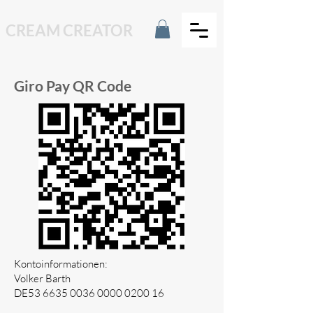
CREAM CREATOR
Giro Pay QR Code
Kontoinformationen:
Volker Barth
DE53
6635 0036 0000 0200
16