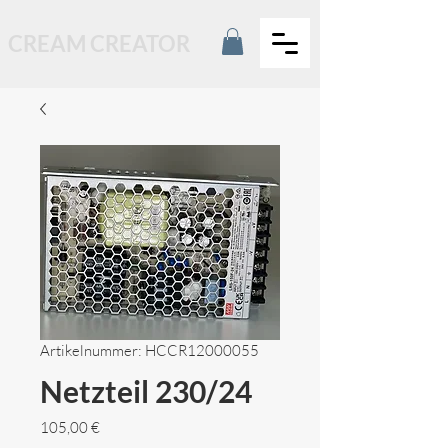
CREAM CREATOR
Artikelnummer: HCCR12000055
Netzteil 230/24
Preis
105,00 €