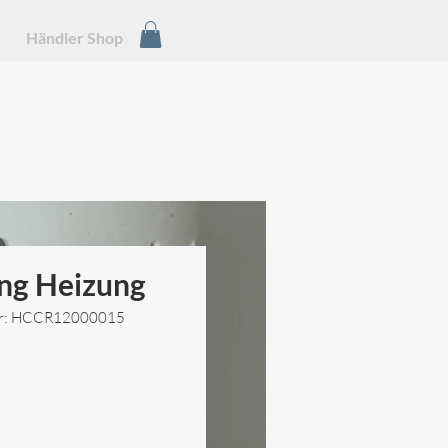
Anmelden
Händler Shop
ng Heizung
er: HCCR12000015