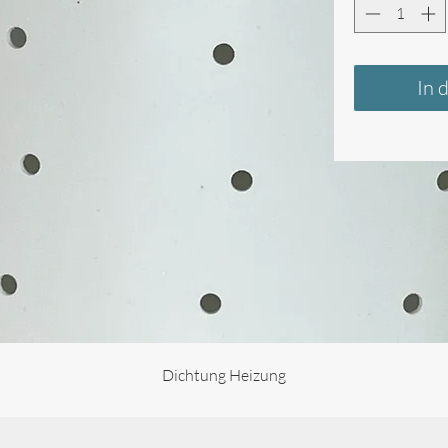
In 
Dichtung Heizung